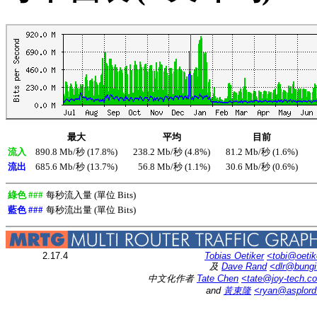
最大
平均
目前
流入
890.8 Mb/秒 (17.8%)
238.2 Mb/秒 (4.8%)
81.2 Mb/秒 (1.6%)
流出
685.6 Mb/秒 (13.7%)
56.8 Mb/秒 (1.1%)
30.6 Mb/秒 (0.6%)
綠色 ###
每秒流入量 (單位 Bits)
藍色 ###
每秒流出量 (單位 Bits)
2.17.4
Tobias Oetiker
<tobi@oetik
及
Dave Rand
<dlr@bung
中文化作者
Tate Chen
<tate@joy-tech.c
and
黃東隆
<ryan@asplor